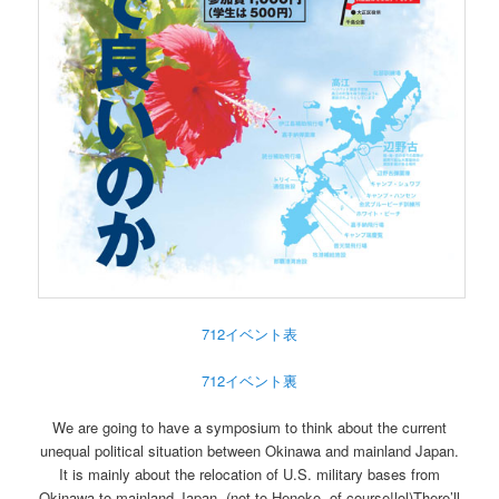
712イベント表
712イベント裏
We are going to have a symposium to think about the current
unequal political situation between Okinawa and mainland Japan.
It is mainly about the relocation of U.S. military bases from
Okinawa to mainland Japan. (not to Henoko, of course!lol)There’ll