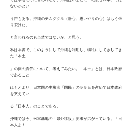
ないかとい
う声もある。沖縄のチムグクル（肝心、思いやりの心）はもう張
り裂けた、
と言われるのも当然ではないか、と思う。
私は本書で、このようにして沖縄を利用し、犠牲にしてきしてき
た「本土
」の側の責任について、考えてみたい。「本土」とは、日本政府
であること
はもとより、日本国の主権者「国民」の９９％を占めて日本政府
を支えてい
る「日本人」のことである。
沖縄では今、米軍基地の「県外移設」要求が広がっている。「日
本人よ！