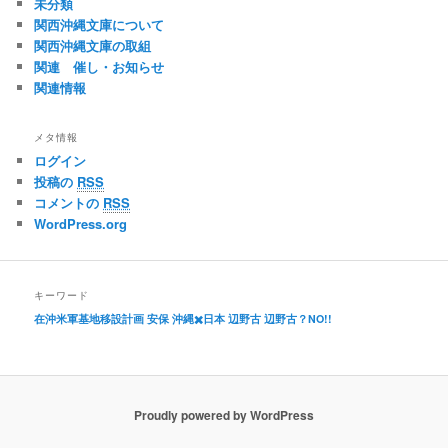
未分類
関西沖縄文庫について
関西沖縄文庫の取組
関連 催し・お知らせ
関連情報
メタ情報
ログイン
投稿の
RSS
コメントの
RSS
WordPress.org
キーワード
在沖米軍基地移設計画
安保
沖縄✖️日本
辺野古
辺野古？NO!!
Proudly powered by WordPress