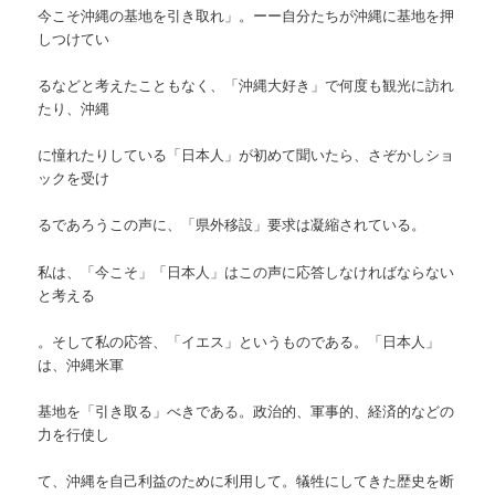
今こそ沖縄の基地を引き取れ」。ーー自分たちが沖縄に基地を押
しつけてい
るなどと考えたこともなく、「沖縄大好き」で何度も観光に訪れ
たり、沖縄
に憧れたりしている「日本人」が初めて聞いたら、さぞかしショ
ックを受け
るであろうこの声に、「県外移設」要求は凝縮されている。
私は、「今こそ」「日本人」はこの声に応答しなければならない
と考える
。そして私の応答、「イエス」というものである。「日本人」
は、沖縄米軍
基地を「引き取る」べきである。政治的、軍事的、経済的などの
力を行使し
て、沖縄を自己利益のために利用して。犠牲にしてきた歴史を断