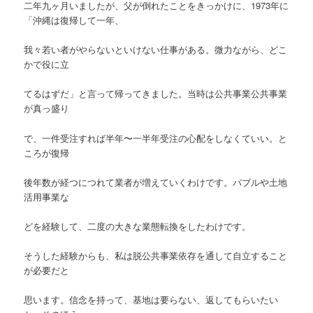
二年九ヶ月いましたが、父が倒れたことをきっかけに、1973年に
「沖縄は復帰して一年、
我々若い者がやらないといけない仕事がある。微力ながら、どこ
かで役に立
てるはずだ」と言って帰ってきました。当時は公共事業公共事業
が真っ盛り
で、一件受注すれば半年〜一半年受注の心配をしなくていい。と
ころが復帰
後年数が経つにつれて業者が増えていくわけです。バブルや土地
活用事業な
どを経験して、二度の大きな業態転換をしたわけです。
そうした経験からも、私は脱公共事業依存を通して自立すること
が必要だと
思います。信念を持って、基地は要らない、返してもらいたい