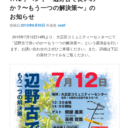
か？〜もう一つの解決策〜」の
お知らせ
投稿日:
2015年6月30日
作成者:
staff
2015年7月12日14時より、大正区コミュニティーセンターにて
「辺野古で良いのか〜もう一つの解決策〜」という講演会を行い
ます。お誘い合わせの上ぜひご来場ください。また、詳細は下記
の添付ファイルをご覧ください。