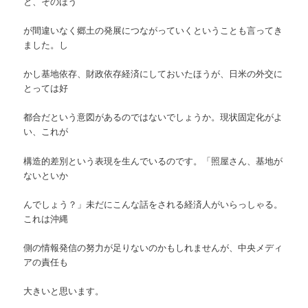
と、そのほう
が間違いなく郷土の発展につながっていくということも言ってき
ました。し
かし基地依存、財政依存経済にしておいたほうが、日米の外交に
とっては好
都合だという意図があるのではないでしょうか。現状固定化がよ
い、これが
構造的差別という表現を生んでいるのです。「照屋さん、基地が
ないといか
んでしょう？」未だにこんな話をされる経済人がいらっしゃる。
これは沖縄
側の情報発信の努力が足りないのかもしれませんが、中央メディ
アの責任も
大きいと思います。