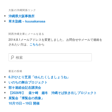
大阪の沖縄関係リンク
沖縄県大阪事務所
草木染織 – kuusakanasa
関西沖縄文庫にメールを送る
2014.8.1メールアドレスを変更しました。 お問合せやメールで連絡を
されたい方は、
こちら
から
検索
最近の投稿
6.21ひとり芝居「ゆんたくしましょうね」
いのちの舞台プロジェクト
部キ連総会記念講演会
【2026年】 釜ケ崎 越冬 沖縄そば炊き出しプロジェクト
展覧会「博覧会の残像」
10月15日～19日 開催