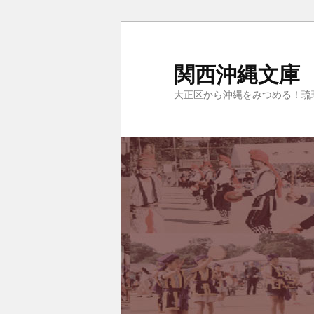
関西沖縄文庫
大正区から沖縄をみつめる！琉