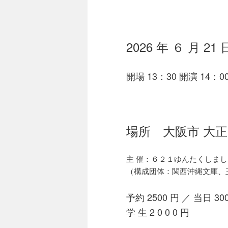
2026 年 ６ 月 2
開場 13：30 開演 14：0
場所 大阪市 大正
主 催：６２１ゆんたくしまし
（構成団体：関西沖縄文庫、
予約 2500 円 ／ 当日 30
学 生 2 0 0 0 円