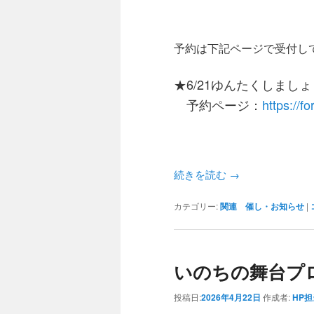
予約は下記ページで受付し
★6/21ゆんたくしまし
予約ページ：
https:/
続きを読む
→
カテゴリー:
関連 催し・お知らせ
|
いのちの舞台プ
投稿日:
2026年4月22日
作成者:
HP担