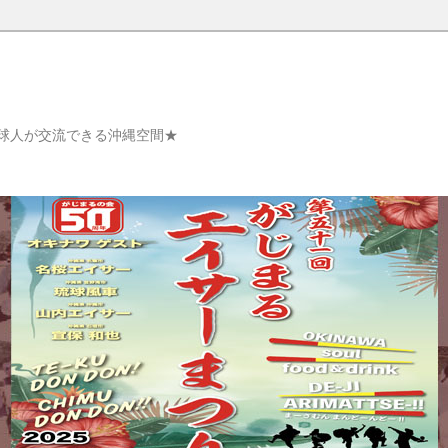
球人が交流できる沖縄空間★