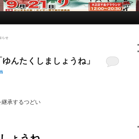
知らせ
居「ゆんたくしましょうね」
当
を継承するつどい
しょうね