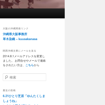
大阪の沖縄関係リンク
沖縄県大阪事務所
草木染織 – kuusakanasa
関西沖縄文庫にメールを送る
2014.8.1メールアドレスを変更し
ました。 お問合せやメールで連絡
をされたい方は、
こちら
から
検索
最近の投稿
6.21ひとり芝居「ゆんたくしま
しょうね」