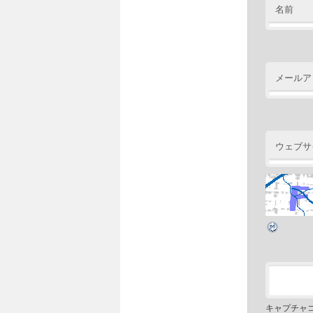
名前
メールア
ウェブサ
キャプチャ