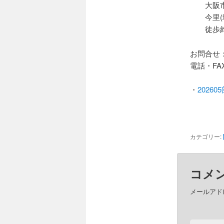
大阪市
今里(
徒歩約
お問合せ
電話・FA
・
2026
カテゴリー:
コメ
メールアド