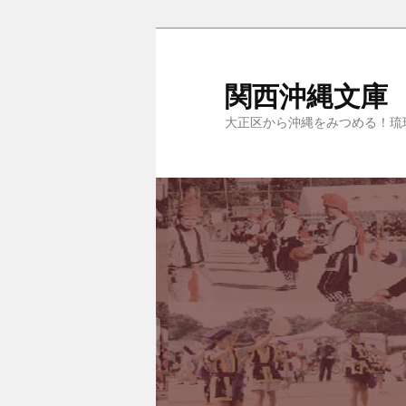
関西沖縄文庫
大正区から沖縄をみつめる！琉