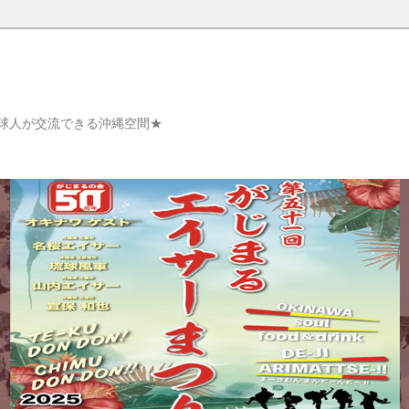
球人が交流できる沖縄空間★