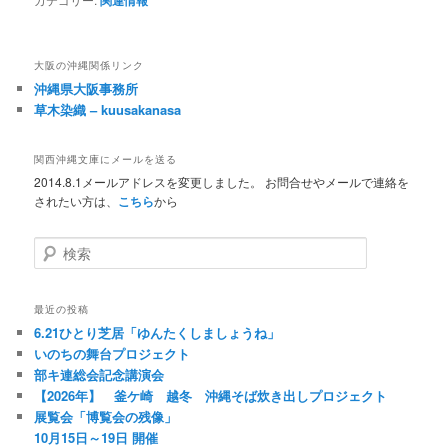
関連情報
大阪の沖縄関係リンク
沖縄県大阪事務所
草木染織 – kuusakanasa
関西沖縄文庫にメールを送る
2014.8.1メールアドレスを変更しました。 お問合せやメールで連絡を
されたい方は、
こちら
から
検索
最近の投稿
6.21ひとり芝居「ゆんたくしましょうね」
いのちの舞台プロジェクト
部キ連総会記念講演会
【2026年】 釜ケ崎 越冬 沖縄そば炊き出しプロジェクト
展覧会「博覧会の残像」
10月15日～19日 開催