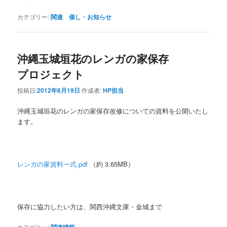
カテゴリー:
関連 催し・お知らせ
沖縄玉城垣花のレンガの家保存
プロジェクト
投稿日:
2012年6月19日
作成者:
HP担当
沖縄玉城垣花のレンガの家保存改修についての資料を公開いたし
ます。
レンガの家資料一式.pdf
（約 3.65MB）
保存に協力したい方は、関西沖縄文庫・金城まで
カテゴリー: