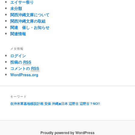
エイサー祭り
未分類
関西沖縄文庫について
関西沖縄文庫の取組
関連 催し・お知らせ
関連情報
メタ情報
ログイン
投稿の
RSS
コメントの
RSS
WordPress.org
キーワード
在沖米軍基地移設計画
安保
沖縄✖️日本
辺野古
辺野古？NO!!
Proudly powered by WordPress