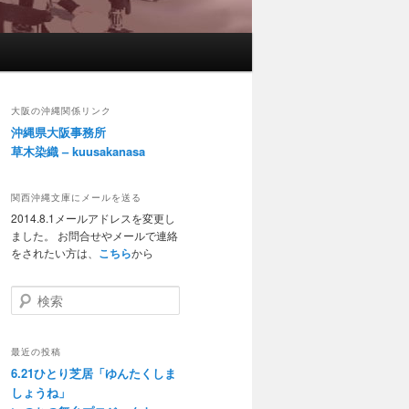
大阪の沖縄関係リンク
沖縄県大阪事務所
草木染織 – kuusakanasa
関西沖縄文庫にメールを送る
2014.8.1メールアドレスを変更し
ました。 お問合せやメールで連絡
をされたい方は、
こちら
から
検索
最近の投稿
6.21ひとり芝居「ゆんたくしま
しょうね」