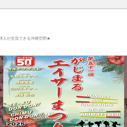
球人が交流できる沖縄空間★