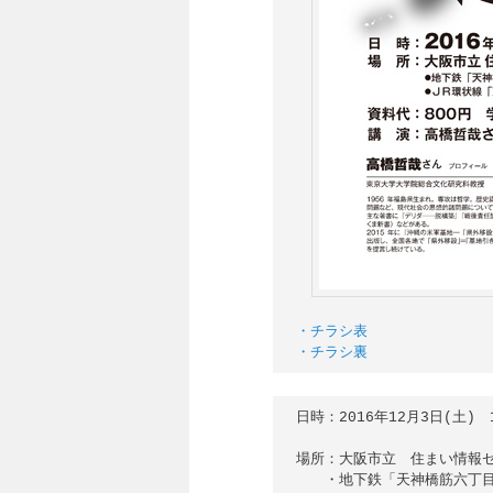
・チラシ裏
日時：2016年12月3日(土)　1
場所：大阪市立　住まい情報セ
　　・地下鉄「天神橋筋六丁目