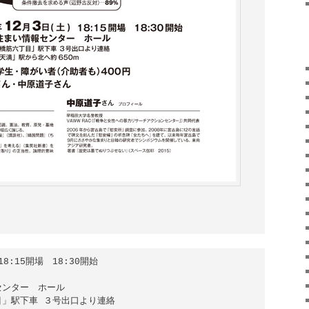
8:15開場　18:30開始

ンター　ホール

」駅下車 ３号出口より連絡
