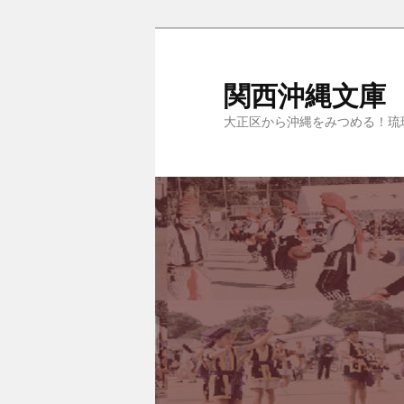
関西沖縄文庫
大正区から沖縄をみつめる！琉