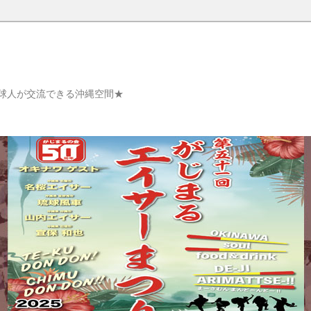
球人が交流できる沖縄空間★