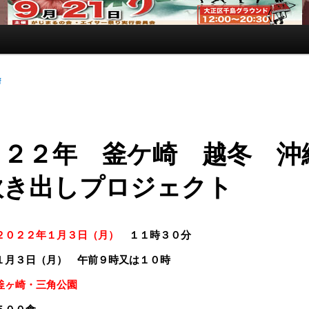
f
０２２年 釜ケ崎 越冬 沖
炊き出しプロジェクト
２０２２年１月３日（月）
１１時３０分
１月３日（月） 午前９時又は１０時
釜ヶ崎・三角公園