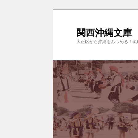
関西沖縄文庫
大正区から沖縄をみつめる！琉