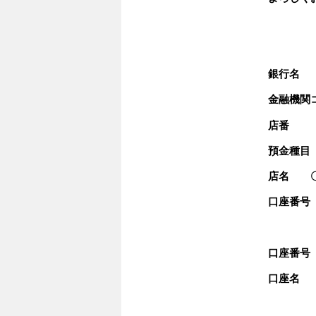
関
銀行名
金融機関
店番
預金種
店名 〇
口座番
口座番号
口座名