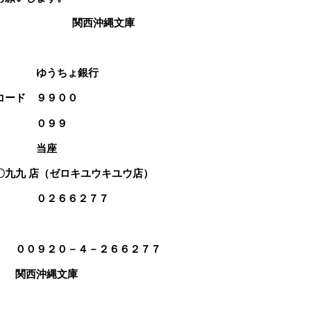
西沖縄文庫
 ゆうちょ銀行
コード ９９００
 ０９９
目 当座
九九 店（ゼロキユウキユウ店）
号 ０２６６２７７
 ００９２０－４－２６６２７７
 関西沖縄文庫