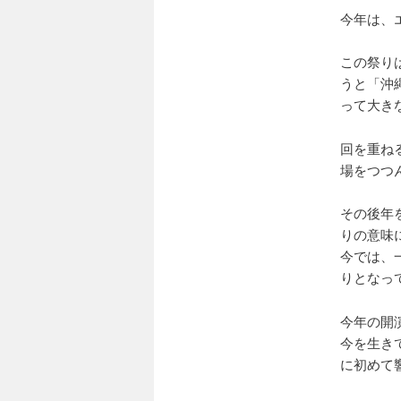
今年は、
この祭り
うと「沖
って大き
回を重ね
場をつつ
その後年
りの意味
今では、
りとなっ
今年の開
今を生き
に初めて