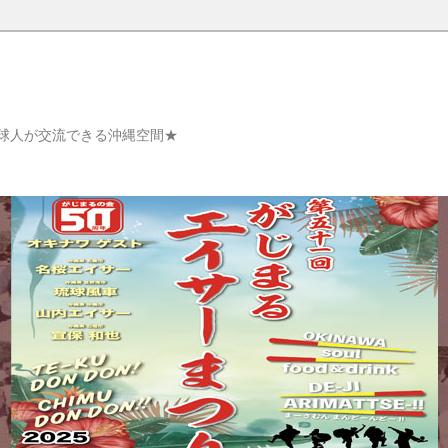
球人が交流できる沖縄空間★