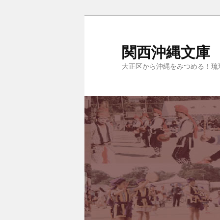
関西沖縄文庫
大正区から沖縄をみつめる！琉