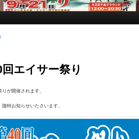
当
0回エイサー祭り
祭りが開催されます。
、随時お知らせいたさいます。