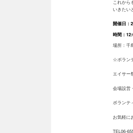
これから
いきたい
開催日：20
時間：12:
場所：千
☆ボラン
エイサー
会場設営
ボランテ
お気軽に
TEL06-65