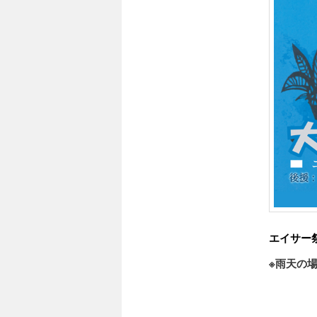
エイサー
※雨天の