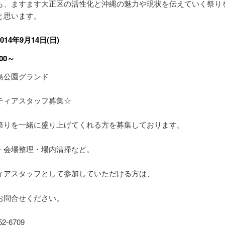
も、ますます大正区の活性化と沖縄の魅力や現状を伝えていく祭り
と思います。
14年9月14日(日)
00～
島公園グランド
ティアスタッフ募集☆
祭りを一緒に盛り上げてくれる方を募集しております。
・会場整理・場内清掃など。
ィアスタッフとして参加していただける方は、
お問合せください。
52-6709