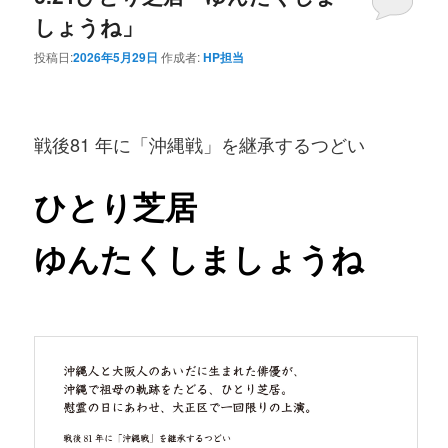
しょうね」
投稿日:
2026年5月29日
作成者:
HP担当
戦後81 年に「沖縄戦」を継承するつどい
ひとり芝居
ゆんたくしましょうね