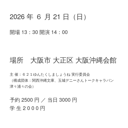
2026 年 ６ 月 21 日（日）
開場 13：30 開演 14：00
場所 大阪市 大正区 大阪沖縄会館
主 催：６２１ゆんたくしましょうね 実行委員会
（構成団体：関西沖縄文庫、玉城デニーさんトークキャラバン
津々浦々の会）
予約 2500 円 ／ 当日 3000 円
学 生 2 0 0 0 円