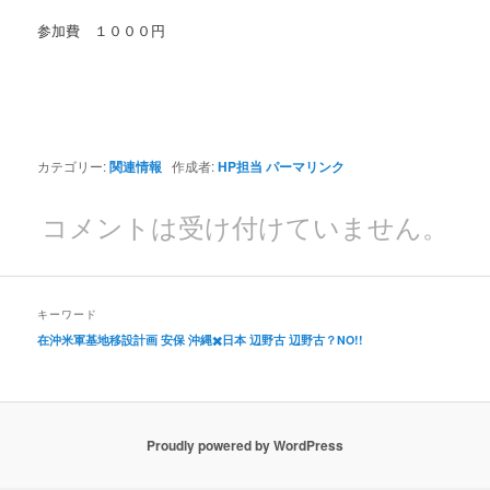
参加費 １０００円
カテゴリー:
関連情報
作成者:
HP担当
パーマリンク
コメントは受け付けていません。
キーワード
在沖米軍基地移設計画
安保
沖縄✖️日本
辺野古
辺野古？NO!!
Proudly powered by WordPress